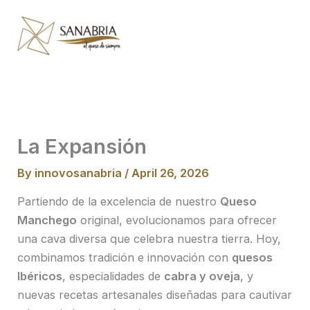
Skip
to
content
La Expansión
By
innovosanabria
/
April 26, 2026
Partiendo de la excelencia de nuestro
Queso
Manchego
original, evolucionamos para ofrecer
una cava diversa que celebra nuestra tierra. Hoy,
combinamos tradición e innovación con
quesos
Ibéricos
, especialidades de
cabra y oveja
, y
nuevas recetas artesanales diseñadas para cautivar