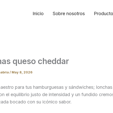
Inicio
Sobre nosotros
Product
as queso cheddar
nabria
/
May 8, 2026
maestro para tus hamburguesas y sándwiches; lonchas
n el equilibrio justo de intensidad y un fundido crem
cada bocado con su icónico sabor.