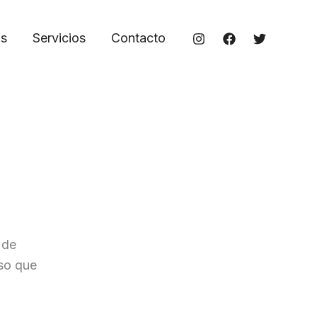
os
Servicios
Contacto
 de
oso que