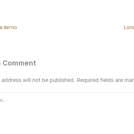
a tierno
Lon
a Comment
 address will not be published.
Required fields are m