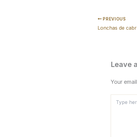
PREVIOUS
Lonchas de cabr
Leave 
Your email
Type
here..