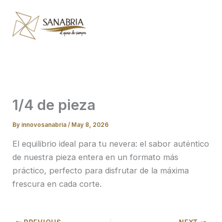
Skip
to
content
1/4 de pieza
By
innovosanabria
/
May 8, 2026
El equilibrio ideal para tu nevera: el sabor auténtico
de nuestra pieza entera en un formato más
práctico, perfecto para disfrutar de la máxima
frescura en cada corte.